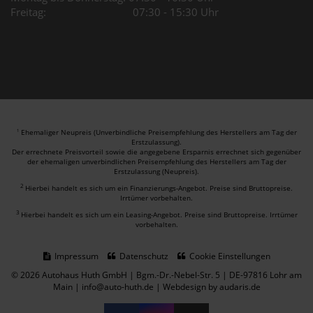
Freitag: 07:30 - 15:30 Uhr
Ehemaliger Neupreis (Unverbindliche Preisempfehlung des Herstellers am Tag der
1
Erstzulassung).
Der errechnete Preisvorteil sowie die angegebene Ersparnis errechnet sich gegenüber
der ehemaligen unverbindlichen Preisempfehlung des Herstellers am Tag der
Erstzulassung (Neupreis).
2
Hierbei handelt es sich um ein Finanzierungs-Angebot. Preise sind Bruttopreise.
Irrtümer vorbehalten.
3
Hierbei handelt es sich um ein Leasing-Angebot. Preise sind Bruttopreise. Irrtümer
vorbehalten.
Impressum
Datenschutz
Cookie Einstellungen
© 2026 Autohaus Huth GmbH | Bgm.-Dr.-Nebel-Str. 5 | DE-97816 Lohr am
Main | info@auto-huth.de |
Webdesign by audaris.de