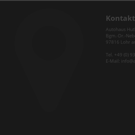
Kontakt
Autohaus Hu
Bgm.-Dr.-Nebe
97816 Lohr 
Tel. +49 (0) 
E-Mail: info@