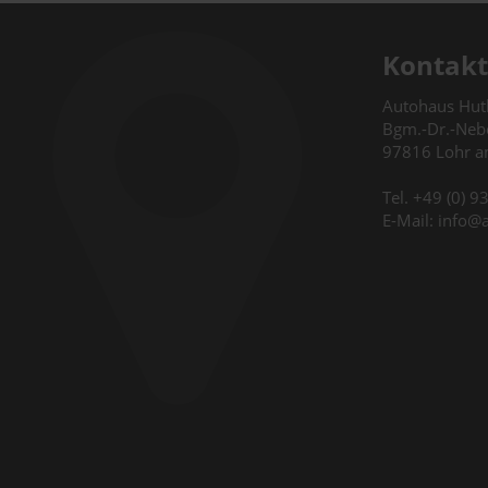
Kontakt
Autohaus Hu
Bgm.-Dr.-Nebe
97816 Lohr 
Tel. +49 (0) 
E-Mail: info@