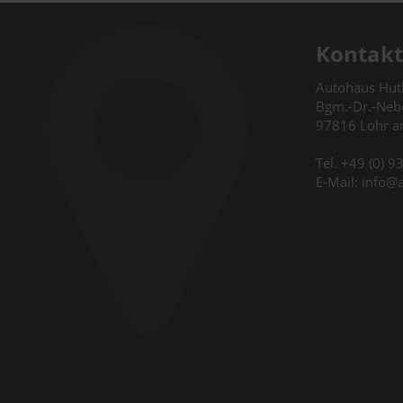
Kontakt
Autohaus Hu
Bgm.-Dr.-Nebe
97816 Lohr 
Tel. +49 (0) 
E-Mail: info@