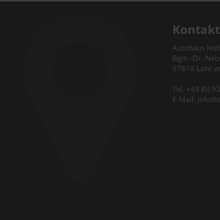
Kontakt
Autohaus Hu
Bgm.-Dr.-Nebe
97816 Lohr 
Tel. +49 (0) 
E-Mail: info@