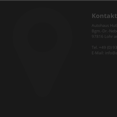
Kontakt
Autohaus Hu
Bgm.-Dr.-Nebe
97816 Lohr 
Tel. +49 (0) 
E-Mail: info@