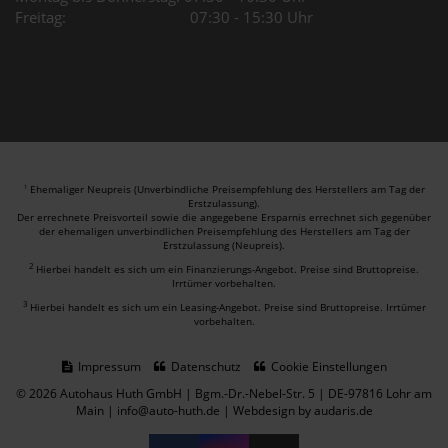
Freitag: 07:30 - 15:30 Uhr
Ehemaliger Neupreis (Unverbindliche Preisempfehlung des Herstellers am Tag der
1
Erstzulassung).
Der errechnete Preisvorteil sowie die angegebene Ersparnis errechnet sich gegenüber
der ehemaligen unverbindlichen Preisempfehlung des Herstellers am Tag der
Erstzulassung (Neupreis).
2
Hierbei handelt es sich um ein Finanzierungs-Angebot. Preise sind Bruttopreise.
Irrtümer vorbehalten.
3
Hierbei handelt es sich um ein Leasing-Angebot. Preise sind Bruttopreise. Irrtümer
vorbehalten.
Impressum
Datenschutz
Cookie Einstellungen
© 2026 Autohaus Huth GmbH | Bgm.-Dr.-Nebel-Str. 5 | DE-97816 Lohr am
Main | info@auto-huth.de |
Webdesign by audaris.de