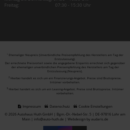
Freitag: 07:30 - 15:30 Uhr
Ehemaliger Neupreis (Unverbindliche Preisempfehlung des Herstellers am Tag der
1
Erstzulassung).
Der errechnete Preisvorteil sowie die angegebene Ersparnis errechnet sich gegenüber
der ehemaligen unverbindlichen Preisempfehlung des Herstellers am Tag der
Erstzulassung (Neupreis).
2
Hierbei handelt es sich um ein Finanzierungs-Angebot. Preise sind Bruttopreise.
Irrtümer vorbehalten.
3
Hierbei handelt es sich um ein Leasing-Angebot. Preise sind Bruttopreise. Irrtümer
vorbehalten.
Impressum
Datenschutz
Cookie Einstellungen
© 2026 Autohaus Huth GmbH | Bgm.-Dr.-Nebel-Str. 5 | DE-97816 Lohr am
Main | info@auto-huth.de |
Webdesign by audaris.de