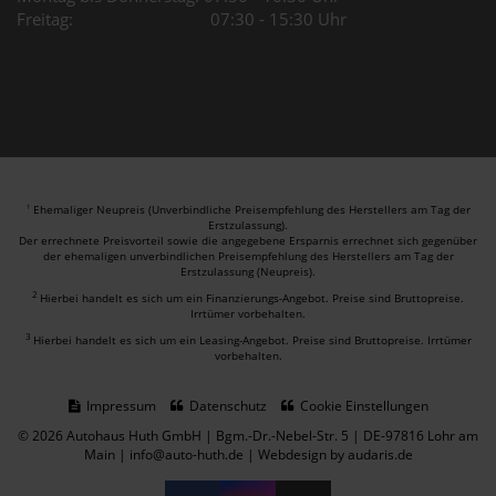
Freitag: 07:30 - 15:30 Uhr
Ehemaliger Neupreis (Unverbindliche Preisempfehlung des Herstellers am Tag der
1
Erstzulassung).
Der errechnete Preisvorteil sowie die angegebene Ersparnis errechnet sich gegenüber
der ehemaligen unverbindlichen Preisempfehlung des Herstellers am Tag der
Erstzulassung (Neupreis).
2
Hierbei handelt es sich um ein Finanzierungs-Angebot. Preise sind Bruttopreise.
Irrtümer vorbehalten.
3
Hierbei handelt es sich um ein Leasing-Angebot. Preise sind Bruttopreise. Irrtümer
vorbehalten.
Impressum
Datenschutz
Cookie Einstellungen
© 2026 Autohaus Huth GmbH | Bgm.-Dr.-Nebel-Str. 5 | DE-97816 Lohr am
Main | info@auto-huth.de |
Webdesign by audaris.de