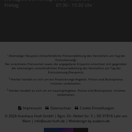
Freitag: 07:30 - 15:30 Uhr
Ehemaliger Neupreis (Unverbindliche Preisempfehlung des Herstellers am Tag der
1
Erstzulassung).
Der errechnete Preisvorteil sowie die angegebene Ersparnis errechnet sich gegenüber
der ehemaligen unverbindlichen Preisempfehlung des Herstellers am Tag der
Erstzulassung (Neupreis).
2
Hierbei handelt es sich um ein Finanzierungs-Angebot. Preise sind Bruttopreise.
Irrtümer vorbehalten.
3
Hierbei handelt es sich um ein Leasing-Angebot. Preise sind Bruttopreise. Irrtümer
vorbehalten.
Impressum
Datenschutz
Cookie Einstellungen
© 2026 Autohaus Huth GmbH | Bgm.-Dr.-Nebel-Str. 5 | DE-97816 Lohr am
Main | info@auto-huth.de |
Webdesign by audaris.de