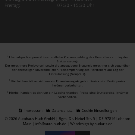
Freitag: 07:30 - 15:30 Uhr
Ehemaliger Neupreis (Unverbindliche Preisempfehlung des Herstellers am Tag der
1
Erstzulassung).
Der errechnete Preisvorteil sowie die angegebene Ersparnis errechnet sich gegenüber
der ehemaligen unverbindlichen Preisempfehlung des Herstellers am Tag der
Erstzulassung (Neupreis).
2
Hierbei handelt es sich um ein Finanzierungs-Angebot. Preise sind Bruttopreise.
Irrtümer vorbehalten.
3
Hierbei handelt es sich um ein Leasing-Angebot. Preise sind Bruttopreise. Irrtümer
vorbehalten.
Impressum
Datenschutz
Cookie Einstellungen
© 2026 Autohaus Huth GmbH | Bgm.-Dr.-Nebel-Str. 5 | DE-97816 Lohr am
Main | info@auto-huth.de |
Webdesign by audaris.de