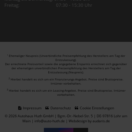
Freitag: 07:30 - 15:30 Uhr
Ehemaliger Neupreis (Unverbindliche Preisempfehlung des Herstellers am Tag der
1
Erstzulassung).
Der errechnete Preisvorteil sowie die angegebene Ersparnis errechnet sich gegenüber
der ehemaligen unverbindlichen Preisempfehlung des Herstellers am Tag der
Erstzulassung (Neupreis).
2
Hierbei handelt es sich um ein Finanzierungs-Angebot. Preise sind Bruttopreise.
Irrtümer vorbehalten.
3
Hierbei handelt es sich um ein Leasing-Angebot. Preise sind Bruttopreise. Irrtümer
vorbehalten.
Impressum
Datenschutz
Cookie Einstellungen
© 2026 Autohaus Huth GmbH | Bgm.-Dr.-Nebel-Str. 5 | DE-97816 Lohr am
Main | info@auto-huth.de |
Webdesign by audaris.de