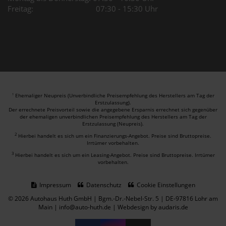
Freitag: 07:30 - 15:30 Uhr
Ehemaliger Neupreis (Unverbindliche Preisempfehlung des Herstellers am Tag der
1
Erstzulassung).
Der errechnete Preisvorteil sowie die angegebene Ersparnis errechnet sich gegenüber
der ehemaligen unverbindlichen Preisempfehlung des Herstellers am Tag der
Erstzulassung (Neupreis).
2
Hierbei handelt es sich um ein Finanzierungs-Angebot. Preise sind Bruttopreise.
Irrtümer vorbehalten.
3
Hierbei handelt es sich um ein Leasing-Angebot. Preise sind Bruttopreise. Irrtümer
vorbehalten.
Impressum
Datenschutz
Cookie Einstellungen
© 2026 Autohaus Huth GmbH | Bgm.-Dr.-Nebel-Str. 5 | DE-97816 Lohr am
Main | info@auto-huth.de |
Webdesign by audaris.de