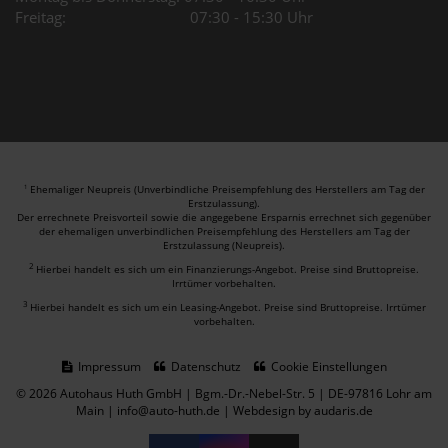
Freitag: 07:30 - 15:30 Uhr
Ehemaliger Neupreis (Unverbindliche Preisempfehlung des Herstellers am Tag der
1
Erstzulassung).
Der errechnete Preisvorteil sowie die angegebene Ersparnis errechnet sich gegenüber
der ehemaligen unverbindlichen Preisempfehlung des Herstellers am Tag der
Erstzulassung (Neupreis).
2
Hierbei handelt es sich um ein Finanzierungs-Angebot. Preise sind Bruttopreise.
Irrtümer vorbehalten.
3
Hierbei handelt es sich um ein Leasing-Angebot. Preise sind Bruttopreise. Irrtümer
vorbehalten.
Impressum
Datenschutz
Cookie Einstellungen
© 2026 Autohaus Huth GmbH | Bgm.-Dr.-Nebel-Str. 5 | DE-97816 Lohr am
Main | info@auto-huth.de |
Webdesign by audaris.de