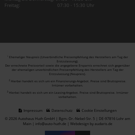
Freitag: 07:30 - 15:30 Uhr
Ehemaliger Neupreis (Unverbindliche Preisempfehlung des Herstellers am Tag der
1
Erstzulassung).
Der errechnete Preisvorteil sowie die angegebene Ersparnis errechnet sich gegenüber
der ehemaligen unverbindlichen Preisempfehlung des Herstellers am Tag der
Erstzulassung (Neupreis).
2
Hierbei handelt es sich um ein Finanzierungs-Angebot. Preise sind Bruttopreise.
Irrtümer vorbehalten.
3
Hierbei handelt es sich um ein Leasing-Angebot. Preise sind Bruttopreise. Irrtümer
vorbehalten.
Impressum
Datenschutz
Cookie Einstellungen
© 2026 Autohaus Huth GmbH | Bgm.-Dr.-Nebel-Str. 5 | DE-97816 Lohr am
Main | info@auto-huth.de |
Webdesign by audaris.de