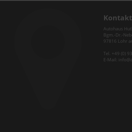
Kontakt
Autohaus Hu
Bgm.-Dr.-Nebe
97816 Lohr 
Tel. +49 (0) 
E-Mail: info@