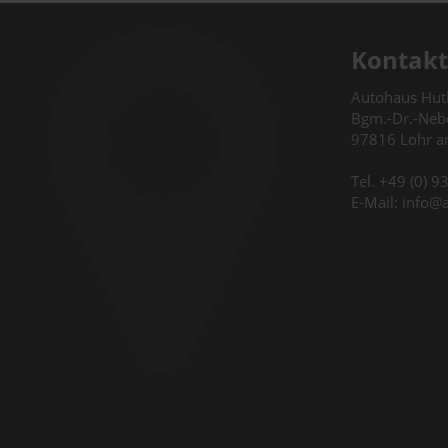
Kontakt
Autohaus Hu
Bgm.-Dr.-Nebe
97816 Lohr 
Tel. +49 (0) 
E-Mail: info@