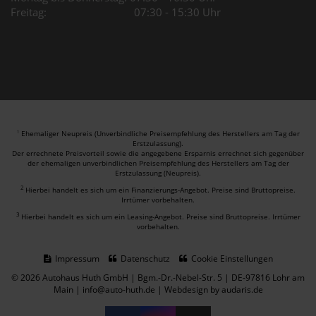
Freitag: 07:30 - 15:30 Uhr
Ehemaliger Neupreis (Unverbindliche Preisempfehlung des Herstellers am Tag der
1
Erstzulassung).
Der errechnete Preisvorteil sowie die angegebene Ersparnis errechnet sich gegenüber
der ehemaligen unverbindlichen Preisempfehlung des Herstellers am Tag der
Erstzulassung (Neupreis).
2
Hierbei handelt es sich um ein Finanzierungs-Angebot. Preise sind Bruttopreise.
Irrtümer vorbehalten.
3
Hierbei handelt es sich um ein Leasing-Angebot. Preise sind Bruttopreise. Irrtümer
vorbehalten.
Impressum
Datenschutz
Cookie Einstellungen
© 2026 Autohaus Huth GmbH | Bgm.-Dr.-Nebel-Str. 5 | DE-97816 Lohr am
Main | info@auto-huth.de |
Webdesign by audaris.de