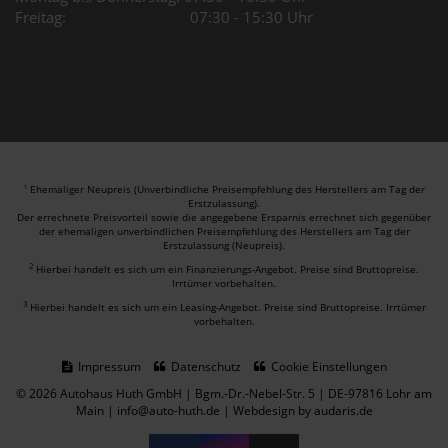
Freitag: 07:30 - 15:30 Uhr
Ehemaliger Neupreis (Unverbindliche Preisempfehlung des Herstellers am Tag der
1
Erstzulassung).
Der errechnete Preisvorteil sowie die angegebene Ersparnis errechnet sich gegenüber
der ehemaligen unverbindlichen Preisempfehlung des Herstellers am Tag der
Erstzulassung (Neupreis).
2
Hierbei handelt es sich um ein Finanzierungs-Angebot. Preise sind Bruttopreise.
Irrtümer vorbehalten.
3
Hierbei handelt es sich um ein Leasing-Angebot. Preise sind Bruttopreise. Irrtümer
vorbehalten.
Impressum
Datenschutz
Cookie Einstellungen
© 2026 Autohaus Huth GmbH | Bgm.-Dr.-Nebel-Str. 5 | DE-97816 Lohr am
Main | info@auto-huth.de |
Webdesign by audaris.de