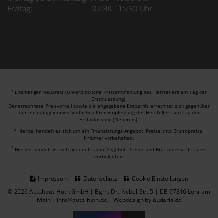
Freitag: 07:30 - 15:30 Uhr
Ehemaliger Neupreis (Unverbindliche Preisempfehlung des Herstellers am Tag der
1
Erstzulassung).
Der errechnete Preisvorteil sowie die angegebene Ersparnis errechnet sich gegenüber
der ehemaligen unverbindlichen Preisempfehlung des Herstellers am Tag der
Erstzulassung (Neupreis).
2
Hierbei handelt es sich um ein Finanzierungs-Angebot. Preise sind Bruttopreise.
Irrtümer vorbehalten.
3
Hierbei handelt es sich um ein Leasing-Angebot. Preise sind Bruttopreise. Irrtümer
vorbehalten.
Impressum
Datenschutz
Cookie Einstellungen
© 2026 Autohaus Huth GmbH | Bgm.-Dr.-Nebel-Str. 5 | DE-97816 Lohr am
Main | info@auto-huth.de |
Webdesign by audaris.de