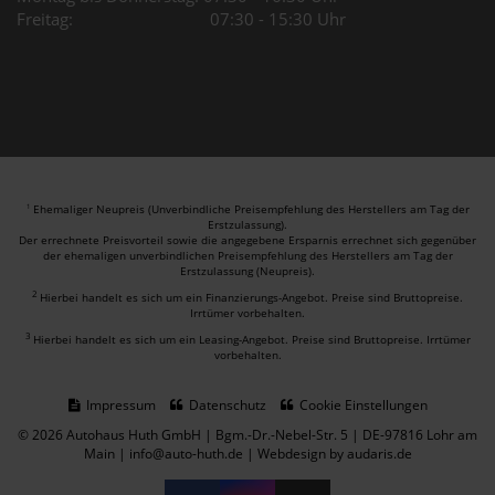
Freitag: 07:30 - 15:30 Uhr
Ehemaliger Neupreis (Unverbindliche Preisempfehlung des Herstellers am Tag der
1
Erstzulassung).
Der errechnete Preisvorteil sowie die angegebene Ersparnis errechnet sich gegenüber
der ehemaligen unverbindlichen Preisempfehlung des Herstellers am Tag der
Erstzulassung (Neupreis).
2
Hierbei handelt es sich um ein Finanzierungs-Angebot. Preise sind Bruttopreise.
Irrtümer vorbehalten.
3
Hierbei handelt es sich um ein Leasing-Angebot. Preise sind Bruttopreise. Irrtümer
vorbehalten.
Impressum
Datenschutz
Cookie Einstellungen
© 2026 Autohaus Huth GmbH | Bgm.-Dr.-Nebel-Str. 5 | DE-97816 Lohr am
Main | info@auto-huth.de |
Webdesign by audaris.de