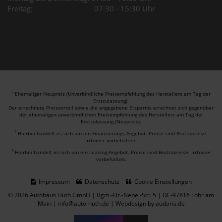
Freitag: 07:30 - 15:30 Uhr
Ehemaliger Neupreis (Unverbindliche Preisempfehlung des Herstellers am Tag der
1
Erstzulassung).
Der errechnete Preisvorteil sowie die angegebene Ersparnis errechnet sich gegenüber
der ehemaligen unverbindlichen Preisempfehlung des Herstellers am Tag der
Erstzulassung (Neupreis).
2
Hierbei handelt es sich um ein Finanzierungs-Angebot. Preise sind Bruttopreise.
Irrtümer vorbehalten.
3
Hierbei handelt es sich um ein Leasing-Angebot. Preise sind Bruttopreise. Irrtümer
vorbehalten.
Impressum
Datenschutz
Cookie Einstellungen
© 2026 Autohaus Huth GmbH | Bgm.-Dr.-Nebel-Str. 5 | DE-97816 Lohr am
Main | info@auto-huth.de |
Webdesign by audaris.de