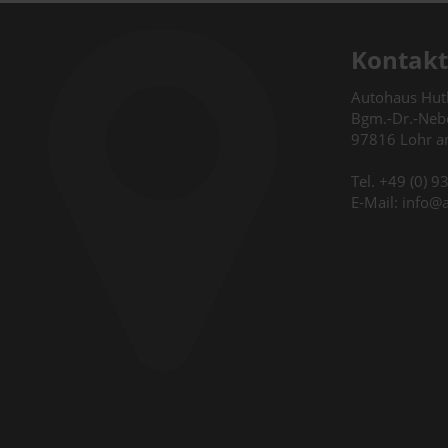
Kontakt
Autohaus Hu
Bgm.-Dr.-Nebe
97816 Lohr 
Tel. +49 (0) 
E-Mail: info@