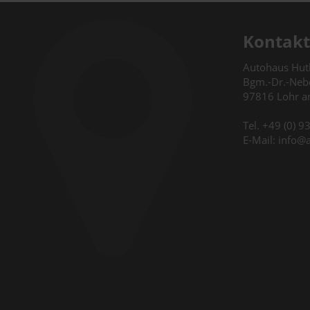
Kontakt
Autohaus Hu
Bgm.-Dr.-Nebe
97816 Lohr 
Tel. +49 (0) 
E-Mail: info@