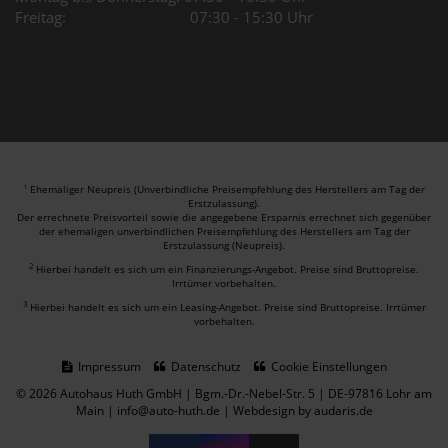
Freitag: 07:30 - 15:30 Uhr
Ehemaliger Neupreis (Unverbindliche Preisempfehlung des Herstellers am Tag der
1
Erstzulassung).
Der errechnete Preisvorteil sowie die angegebene Ersparnis errechnet sich gegenüber
der ehemaligen unverbindlichen Preisempfehlung des Herstellers am Tag der
Erstzulassung (Neupreis).
2
Hierbei handelt es sich um ein Finanzierungs-Angebot. Preise sind Bruttopreise.
Irrtümer vorbehalten.
3
Hierbei handelt es sich um ein Leasing-Angebot. Preise sind Bruttopreise. Irrtümer
vorbehalten.
Impressum
Datenschutz
Cookie Einstellungen
© 2026 Autohaus Huth GmbH | Bgm.-Dr.-Nebel-Str. 5 | DE-97816 Lohr am
Main | info@auto-huth.de |
Webdesign by audaris.de