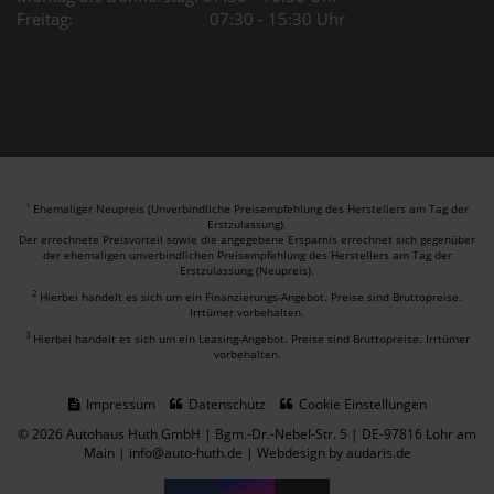
Freitag: 07:30 - 15:30 Uhr
Ehemaliger Neupreis (Unverbindliche Preisempfehlung des Herstellers am Tag der
1
Erstzulassung).
Der errechnete Preisvorteil sowie die angegebene Ersparnis errechnet sich gegenüber
der ehemaligen unverbindlichen Preisempfehlung des Herstellers am Tag der
Erstzulassung (Neupreis).
2
Hierbei handelt es sich um ein Finanzierungs-Angebot. Preise sind Bruttopreise.
Irrtümer vorbehalten.
3
Hierbei handelt es sich um ein Leasing-Angebot. Preise sind Bruttopreise. Irrtümer
vorbehalten.
Impressum
Datenschutz
Cookie Einstellungen
© 2026 Autohaus Huth GmbH | Bgm.-Dr.-Nebel-Str. 5 | DE-97816 Lohr am
Main | info@auto-huth.de |
Webdesign by audaris.de