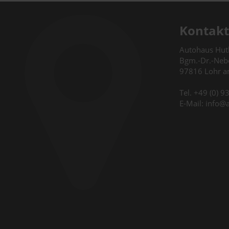
Kontakt
Autohaus Hu
Bgm.-Dr.-Nebe
97816 Lohr 
Tel. +49 (0) 
E-Mail: info@