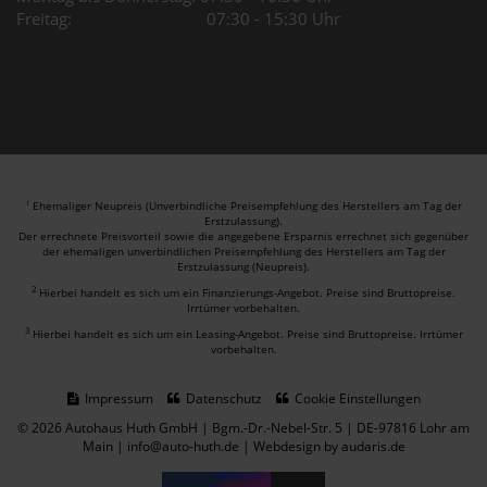
Freitag: 07:30 - 15:30 Uhr
Ehemaliger Neupreis (Unverbindliche Preisempfehlung des Herstellers am Tag der
1
Erstzulassung).
Der errechnete Preisvorteil sowie die angegebene Ersparnis errechnet sich gegenüber
der ehemaligen unverbindlichen Preisempfehlung des Herstellers am Tag der
Erstzulassung (Neupreis).
2
Hierbei handelt es sich um ein Finanzierungs-Angebot. Preise sind Bruttopreise.
Irrtümer vorbehalten.
3
Hierbei handelt es sich um ein Leasing-Angebot. Preise sind Bruttopreise. Irrtümer
vorbehalten.
Impressum
Datenschutz
Cookie Einstellungen
© 2026 Autohaus Huth GmbH | Bgm.-Dr.-Nebel-Str. 5 | DE-97816 Lohr am
Main | info@auto-huth.de |
Webdesign by audaris.de