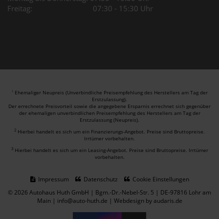
Freitag: 07:30 - 15:30 Uhr
Ehemaliger Neupreis (Unverbindliche Preisempfehlung des Herstellers am Tag der
1
Erstzulassung).
Der errechnete Preisvorteil sowie die angegebene Ersparnis errechnet sich gegenüber
der ehemaligen unverbindlichen Preisempfehlung des Herstellers am Tag der
Erstzulassung (Neupreis).
2
Hierbei handelt es sich um ein Finanzierungs-Angebot. Preise sind Bruttopreise.
Irrtümer vorbehalten.
3
Hierbei handelt es sich um ein Leasing-Angebot. Preise sind Bruttopreise. Irrtümer
vorbehalten.
Impressum
Datenschutz
Cookie Einstellungen
© 2026 Autohaus Huth GmbH | Bgm.-Dr.-Nebel-Str. 5 | DE-97816 Lohr am
Main | info@auto-huth.de |
Webdesign by audaris.de