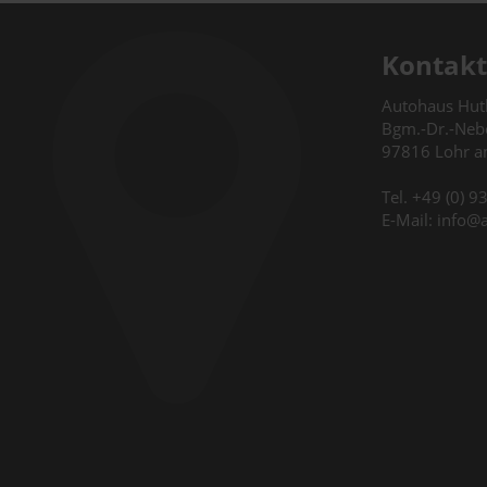
Kontakt
Autohaus Hu
Bgm.-Dr.-Nebe
97816 Lohr 
Tel. +49 (0) 
E-Mail: info@