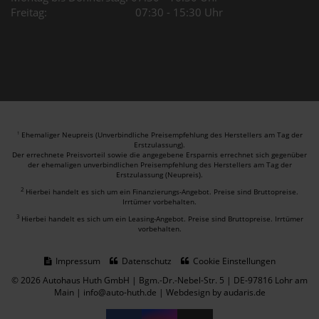
Freitag: 07:30 - 15:30 Uhr
Ehemaliger Neupreis (Unverbindliche Preisempfehlung des Herstellers am Tag der
1
Erstzulassung).
Der errechnete Preisvorteil sowie die angegebene Ersparnis errechnet sich gegenüber
der ehemaligen unverbindlichen Preisempfehlung des Herstellers am Tag der
Erstzulassung (Neupreis).
2
Hierbei handelt es sich um ein Finanzierungs-Angebot. Preise sind Bruttopreise.
Irrtümer vorbehalten.
3
Hierbei handelt es sich um ein Leasing-Angebot. Preise sind Bruttopreise. Irrtümer
vorbehalten.
Impressum
Datenschutz
Cookie Einstellungen
© 2026 Autohaus Huth GmbH | Bgm.-Dr.-Nebel-Str. 5 | DE-97816 Lohr am
Main | info@auto-huth.de |
Webdesign by audaris.de