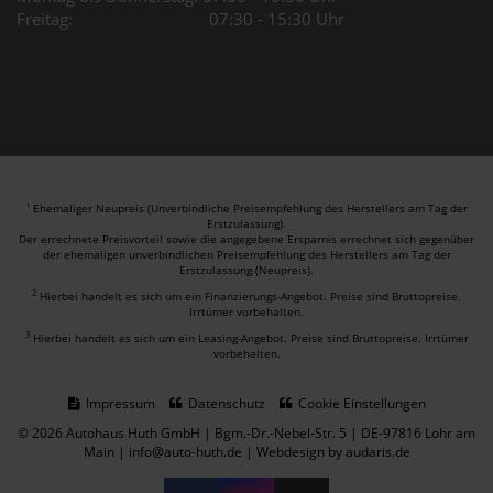
Freitag: 07:30 - 15:30 Uhr
Ehemaliger Neupreis (Unverbindliche Preisempfehlung des Herstellers am Tag der
1
Erstzulassung).
Der errechnete Preisvorteil sowie die angegebene Ersparnis errechnet sich gegenüber
der ehemaligen unverbindlichen Preisempfehlung des Herstellers am Tag der
Erstzulassung (Neupreis).
2
Hierbei handelt es sich um ein Finanzierungs-Angebot. Preise sind Bruttopreise.
Irrtümer vorbehalten.
3
Hierbei handelt es sich um ein Leasing-Angebot. Preise sind Bruttopreise. Irrtümer
vorbehalten.
Impressum
Datenschutz
Cookie Einstellungen
© 2026 Autohaus Huth GmbH | Bgm.-Dr.-Nebel-Str. 5 | DE-97816 Lohr am
Main | info@auto-huth.de |
Webdesign by audaris.de