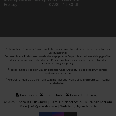
Freitag: 07:30 - 15:30 Uhr
Ehemaliger Neupreis (Unverbindliche Preisempfehlung des Herstellers am Tag der
1
Erstzulassung).
Der errechnete Preisvorteil sowie die angegebene Ersparnis errechnet sich gegenüber
der ehemaligen unverbindlichen Preisempfehlung des Herstellers am Tag der
Erstzulassung (Neupreis).
2
Hierbei handelt es sich um ein Finanzierungs-Angebot. Preise sind Bruttopreise.
Irrtümer vorbehalten.
3
Hierbei handelt es sich um ein Leasing-Angebot. Preise sind Bruttopreise. Irrtümer
vorbehalten.
Impressum
Datenschutz
Cookie Einstellungen
© 2026 Autohaus Huth GmbH | Bgm.-Dr.-Nebel-Str. 5 | DE-97816 Lohr am
Main | info@auto-huth.de |
Webdesign by audaris.de