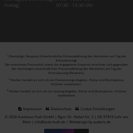
Freitag: 07:30 - 15:30 Uhr
Ehemaliger Neupreis (Unverbindliche Preisempfehlung des Herstellers am Tag der
1
Erstzulassung).
Der errechnete Preisvorteil sowie die angegebene Ersparnis errechnet sich gegenüber
der ehemaligen unverbindlichen Preisempfehlung des Herstellers am Tag der
Erstzulassung (Neupreis).
2
Hierbei handelt es sich um ein Finanzierungs-Angebot. Preise sind Bruttopreise.
Irrtümer vorbehalten.
3
Hierbei handelt es sich um ein Leasing-Angebot. Preise sind Bruttopreise. Irrtümer
vorbehalten.
Impressum
Datenschutz
Cookie Einstellungen
© 2026 Autohaus Huth GmbH | Bgm.-Dr.-Nebel-Str. 5 | DE-97816 Lohr am
Main | info@auto-huth.de |
Webdesign by audaris.de