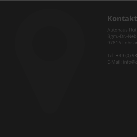
Kontakt
Autohaus Hu
Bgm.-Dr.-Nebe
97816 Lohr 
Tel. +49 (0) 
E-Mail: info@