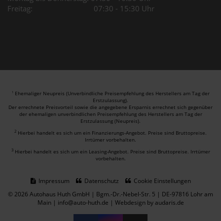
Freitag: 07:30 - 15:30 Uhr
Ehemaliger Neupreis (Unverbindliche Preisempfehlung des Herstellers am Tag der
1
Erstzulassung).
Der errechnete Preisvorteil sowie die angegebene Ersparnis errechnet sich gegenüber
der ehemaligen unverbindlichen Preisempfehlung des Herstellers am Tag der
Erstzulassung (Neupreis).
2
Hierbei handelt es sich um ein Finanzierungs-Angebot. Preise sind Bruttopreise.
Irrtümer vorbehalten.
3
Hierbei handelt es sich um ein Leasing-Angebot. Preise sind Bruttopreise. Irrtümer
vorbehalten.
Impressum
Datenschutz
Cookie Einstellungen
© 2026 Autohaus Huth GmbH | Bgm.-Dr.-Nebel-Str. 5 | DE-97816 Lohr am
Main | info@auto-huth.de |
Webdesign by audaris.de