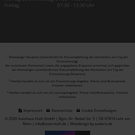
Freitag: 07:30 - 15:30 Uhr
Ehemaliger Neupreis (Unverbindliche Preisempfehlung des Herstellers am Tag der
1
Erstzulassung).
Der errechnete Preisvorteil sowie die angegebene Ersparnis errechnet sich gegenüber
der ehemaligen unverbindlichen Preisempfehlung des Herstellers am Tag der
Erstzulassung (Neupreis).
2
Hierbei handelt es sich um ein Finanzierungs-Angebot. Preise sind Bruttopreise.
Irrtümer vorbehalten.
3
Hierbei handelt es sich um ein Leasing-Angebot. Preise sind Bruttopreise. Irrtümer
vorbehalten.
Impressum
Datenschutz
Cookie Einstellungen
© 2026 Autohaus Huth GmbH | Bgm.-Dr.-Nebel-Str. 5 | DE-97816 Lohr am
Main | info@auto-huth.de |
Webdesign by audaris.de