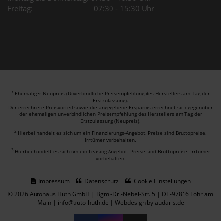
Freitag: 07:30 - 15:30 Uhr
Ehemaliger Neupreis (Unverbindliche Preisempfehlung des Herstellers am Tag der
1
Erstzulassung).
Der errechnete Preisvorteil sowie die angegebene Ersparnis errechnet sich gegenüber
der ehemaligen unverbindlichen Preisempfehlung des Herstellers am Tag der
Erstzulassung (Neupreis).
2
Hierbei handelt es sich um ein Finanzierungs-Angebot. Preise sind Bruttopreise.
Irrtümer vorbehalten.
3
Hierbei handelt es sich um ein Leasing-Angebot. Preise sind Bruttopreise. Irrtümer
vorbehalten.
Impressum
Datenschutz
Cookie Einstellungen
© 2026 Autohaus Huth GmbH | Bgm.-Dr.-Nebel-Str. 5 | DE-97816 Lohr am
Main | info@auto-huth.de |
Webdesign by audaris.de