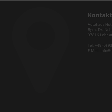
Kontakt
Autohaus Hu
Bgm.-Dr.-Nebe
97816 Lohr 
Tel. +49 (0) 
E-Mail: info@