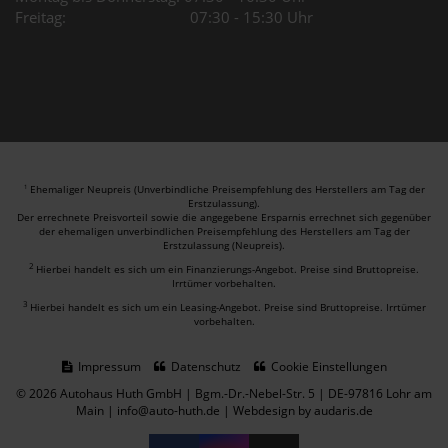
Freitag: 07:30 - 15:30 Uhr
Ehemaliger Neupreis (Unverbindliche Preisempfehlung des Herstellers am Tag der
1
Erstzulassung).
Der errechnete Preisvorteil sowie die angegebene Ersparnis errechnet sich gegenüber
der ehemaligen unverbindlichen Preisempfehlung des Herstellers am Tag der
Erstzulassung (Neupreis).
2
Hierbei handelt es sich um ein Finanzierungs-Angebot. Preise sind Bruttopreise.
Irrtümer vorbehalten.
3
Hierbei handelt es sich um ein Leasing-Angebot. Preise sind Bruttopreise. Irrtümer
vorbehalten.
Impressum
Datenschutz
Cookie Einstellungen
© 2026 Autohaus Huth GmbH | Bgm.-Dr.-Nebel-Str. 5 | DE-97816 Lohr am
Main | info@auto-huth.de |
Webdesign by audaris.de