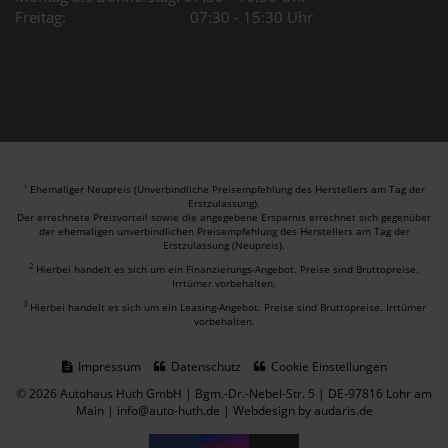
Freitag: 07:30 - 15:30 Uhr
Ehemaliger Neupreis (Unverbindliche Preisempfehlung des Herstellers am Tag der
1
Erstzulassung).
Der errechnete Preisvorteil sowie die angegebene Ersparnis errechnet sich gegenüber
der ehemaligen unverbindlichen Preisempfehlung des Herstellers am Tag der
Erstzulassung (Neupreis).
2
Hierbei handelt es sich um ein Finanzierungs-Angebot. Preise sind Bruttopreise.
Irrtümer vorbehalten.
3
Hierbei handelt es sich um ein Leasing-Angebot. Preise sind Bruttopreise. Irrtümer
vorbehalten.
Impressum
Datenschutz
Cookie Einstellungen
© 2026 Autohaus Huth GmbH | Bgm.-Dr.-Nebel-Str. 5 | DE-97816 Lohr am
Main | info@auto-huth.de |
Webdesign by audaris.de