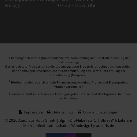
Freitag: 07:30 - 15:30 Uhr
Ehemaliger Neupreis (Unverbindliche Preisempfehlung des Herstellers am Tag der
1
Erstzulassung).
Der errechnete Preisvorteil sowie die angegebene Ersparnis errechnet sich gegenüber
der ehemaligen unverbindlichen Preisempfehlung des Herstellers am Tag der
Erstzulassung (Neupreis).
2
Hierbei handelt es sich um ein Finanzierungs-Angebot. Preise sind Bruttopreise.
Irrtümer vorbehalten.
3
Hierbei handelt es sich um ein Leasing-Angebot. Preise sind Bruttopreise. Irrtümer
vorbehalten.
Impressum
Datenschutz
Cookie Einstellungen
© 2026 Autohaus Huth GmbH | Bgm.-Dr.-Nebel-Str. 5 | DE-97816 Lohr am
Main | info@auto-huth.de |
Webdesign by audaris.de