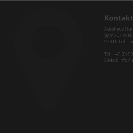
Kontakt
Autohaus Hu
Bgm.-Dr.-Nebe
97816 Lohr 
Tel. +49 (0) 
E-Mail: info@