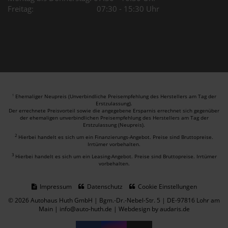
Freitag: 07:30 - 15:30 Uhr
Ehemaliger Neupreis (Unverbindliche Preisempfehlung des Herstellers am Tag der
1
Erstzulassung).
Der errechnete Preisvorteil sowie die angegebene Ersparnis errechnet sich gegenüber
der ehemaligen unverbindlichen Preisempfehlung des Herstellers am Tag der
Erstzulassung (Neupreis).
2
Hierbei handelt es sich um ein Finanzierungs-Angebot. Preise sind Bruttopreise.
Irrtümer vorbehalten.
3
Hierbei handelt es sich um ein Leasing-Angebot. Preise sind Bruttopreise. Irrtümer
vorbehalten.
Impressum
Datenschutz
Cookie Einstellungen
© 2026 Autohaus Huth GmbH | Bgm.-Dr.-Nebel-Str. 5 | DE-97816 Lohr am
Main | info@auto-huth.de |
Webdesign by audaris.de