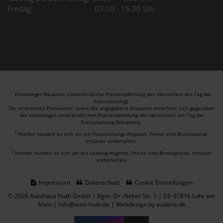
Freitag: 07:30 - 15:30 Uhr
Ehemaliger Neupreis (Unverbindliche Preisempfehlung des Herstellers am Tag der
1
Erstzulassung).
Der errechnete Preisvorteil sowie die angegebene Ersparnis errechnet sich gegenüber
der ehemaligen unverbindlichen Preisempfehlung des Herstellers am Tag der
Erstzulassung (Neupreis).
2
Hierbei handelt es sich um ein Finanzierungs-Angebot. Preise sind Bruttopreise.
Irrtümer vorbehalten.
3
Hierbei handelt es sich um ein Leasing-Angebot. Preise sind Bruttopreise. Irrtümer
vorbehalten.
Impressum
Datenschutz
Cookie Einstellungen
© 2026 Autohaus Huth GmbH | Bgm.-Dr.-Nebel-Str. 5 | DE-97816 Lohr am
Main | info@auto-huth.de |
Webdesign by audaris.de