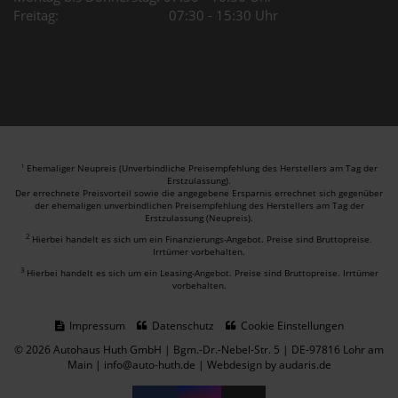
Freitag: 07:30 - 15:30 Uhr
Ehemaliger Neupreis (Unverbindliche Preisempfehlung des Herstellers am Tag der
1
Erstzulassung).
Der errechnete Preisvorteil sowie die angegebene Ersparnis errechnet sich gegenüber
der ehemaligen unverbindlichen Preisempfehlung des Herstellers am Tag der
Erstzulassung (Neupreis).
2
Hierbei handelt es sich um ein Finanzierungs-Angebot. Preise sind Bruttopreise.
Irrtümer vorbehalten.
3
Hierbei handelt es sich um ein Leasing-Angebot. Preise sind Bruttopreise. Irrtümer
vorbehalten.
Impressum
Datenschutz
Cookie Einstellungen
© 2026 Autohaus Huth GmbH | Bgm.-Dr.-Nebel-Str. 5 | DE-97816 Lohr am
Main | info@auto-huth.de |
Webdesign by audaris.de