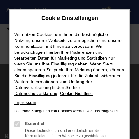
Zum
0
Hauptinhalt
Cookie Einstellungen
springen
Startseite
Fahrzeuge
Fahrzeugsuche
Wir nutzen Cookies, um Ihnen die bestmögliche
Nutzung unserer Webseite zu ermöglichen und unsere
Kommunikation mit Ihnen zu verbessern. Wir
berücksichtigen hierbei Ihre Präferenzen und
verarbeiten Daten für Marketing und Statistiken nur,
wenn Sie uns Ihre Einwilligung geben. Wenn Sie zu
einem späteren Zeitpunkt Ihre Meinung ändern, können
Sie die Einwilligung jederzeit für die Zukunft widerrufen.
Weitere Informationen zum Umfang der
Datenverarbeitung finden Sie hier:
Datenschutzerklärung
,
Cookie-Richtlinie
.
Impressum
Folgende Kategorien von Cookies werden von uns eingesetzt:
Essentiell
Diese Technologien sind erforderlich, um die
Kontakt
Kernfunktionalität der Webseite zu gewährleisten.