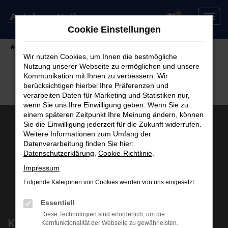
Zum
0
Hauptinhalt
Cookie Einstellungen
springen
Startseite
Fahrzeuge
Fahrzeugsuche
Wir nutzen Cookies, um Ihnen die bestmögliche
Nutzung unserer Webseite zu ermöglichen und unsere
Kommunikation mit Ihnen zu verbessern. Wir
berücksichtigen hierbei Ihre Präferenzen und
verarbeiten Daten für Marketing und Statistiken nur,
wenn Sie uns Ihre Einwilligung geben. Wenn Sie zu
einem späteren Zeitpunkt Ihre Meinung ändern, können
Sie die Einwilligung jederzeit für die Zukunft widerrufen.
Weitere Informationen zum Umfang der
Datenverarbeitung finden Sie hier:
Datenschutzerklärung
,
Cookie-Richtlinie
.
Impressum
Folgende Kategorien von Cookies werden von uns eingesetzt:
Essentiell
Diese Technologien sind erforderlich, um die
Kontakt
Kernfunktionalität der Webseite zu gewährleisten.