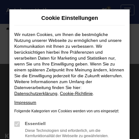
Zum
0
Hauptinhalt
Cookie Einstellungen
springen
Startseite
Fahrzeuge
Fahrzeugsuche
Wir nutzen Cookies, um Ihnen die bestmögliche
Nutzung unserer Webseite zu ermöglichen und unsere
Kommunikation mit Ihnen zu verbessern. Wir
berücksichtigen hierbei Ihre Präferenzen und
verarbeiten Daten für Marketing und Statistiken nur,
wenn Sie uns Ihre Einwilligung geben. Wenn Sie zu
einem späteren Zeitpunkt Ihre Meinung ändern, können
Sie die Einwilligung jederzeit für die Zukunft widerrufen.
Weitere Informationen zum Umfang der
Datenverarbeitung finden Sie hier:
Datenschutzerklärung
,
Cookie-Richtlinie
.
Impressum
Folgende Kategorien von Cookies werden von uns eingesetzt:
Essentiell
Diese Technologien sind erforderlich, um die
Kontakt
Kernfunktionalität der Webseite zu gewährleisten.