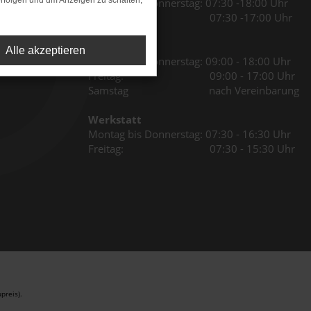
rfolgen und um Anzeigen zu schalten,
Montag bis Donnerstag: 07:30 -18:00 Uhr
Freitag: 07:30 -17:00 Uhr
Verkauf
Alle akzeptieren
Montag bis Donnerstag: 09:00 - 18:00 Uhr
Freitag: 09:00 - 17:00 Uhr
Samstag nach Vereinbarung
Werkstatt
Montag bis Donnerstag: 07:30 - 16:30 Uhr
Freitag: 07:30 - 15:30 Uhr
preis).