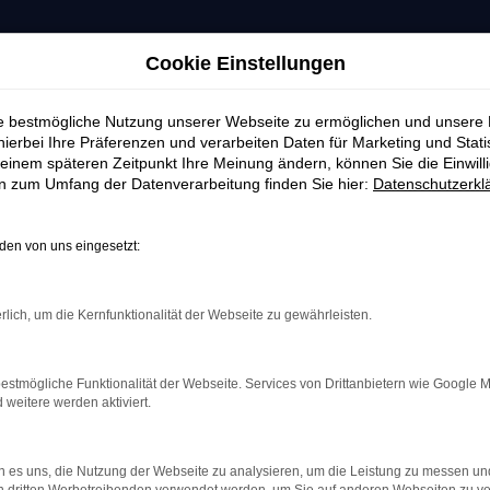
Cookie Einstellungen
ie bestmögliche Nutzung unserer Webseite zu ermöglichen und unsere
hierbei Ihre Präferenzen und verarbeiten Daten für Marketing und Stati
einem späteren Zeitpunkt Ihre Meinung ändern, können Sie die Einwillig
en zum Umfang der Datenverarbeitung finden Sie hier:
Datenschutzerkl
en von uns eingesetzt:
rlich, um die Kernfunktionalität der Webseite zu gewährleisten.
estmögliche Funktionalität der Webseite. Services von Drittanbietern wie Google 
eitere werden aktiviert.
th GmbH
 es uns, die Nutzung der Webseite zu analysieren, um die Leistung zu messen u